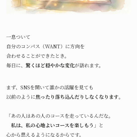
一息ついて
自分のコンパス（WANT）に方向を
合わせることができたとき。
毎日に、
驚くほど穏やかな変化
が訪れます。
まず、SNSを開いて誰かの活躍を見ても
以前のように
焦ったり落ち込んだりしなくなります
。
「あの人はあの人のコースを走っているんだな。
私は、私の心地よいコースを楽しもう
」と
心から思えるようになるからです。