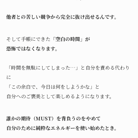
他者との苦しい競争から完全に抜け出せるんです。
そして手帳にできた
「空白の時間」が
恐怖ではなくなります。
「時間を無駄にしてしまった…」と自分を責める代わり
に
「この余白で、今日は何をしようかな」と
自分へのご褒美として楽しめるようになります。
誰かの期待（MUST）を背負うのをやめて
自分のために純粋なエネルギーを使い始めたとき。