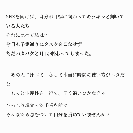
SNSを開けば、自分の目標に向かって
キラキラと輝いて
いる人たち
。
それに比べて私は…
今日も予定通りにタスクをこなせず
ただバタバタと1日が終わってしまった
。
「あの人に比べて、私って本当に時間の使い方がヘタだ
な」
「もっと生産性を上げて、早く追いつかなきゃ」
びっしり埋まった手帳を前に
そんなため息をついて
自分を責めていませんか
？