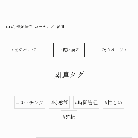
--
両立
優先順位
コーチング
習慣
< 前のページ
一覧に戻る
次のページ >
関連タグ
#コーチング
#時感術
#時間管理
#忙しい
#感情