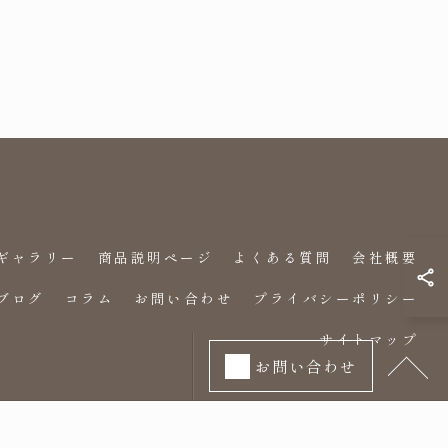
ギャラリー
商品説明ページ
よくある質問
会社概要
ブログ
コラム
お問い合わせ
プライバシーポリシー
サイトマップ
お問い合わせ
© 2026 時間管理のセミナーなら時感術 ALL RIGHTS RESERVED.