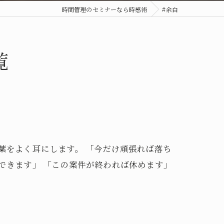
時間管理のセミナーなら時感術
#余白
覧
葉をよく耳にします。 「今だけ頑張れば落ち
できます」 「この案件が終われば休めます」