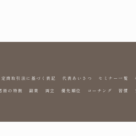
特定商取引法に基づく表記
代表あいさつ
セミナー一覧
感術の特徴
副業
両立
優先順位
コーチング
習慣