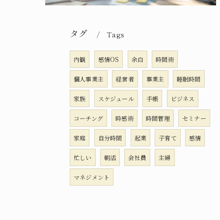
タグ
Tags
内観
感情OS
余白
時間術
個人事業主
経営者
事業主
睡眠時間
家族
スケジュール
手帳
ビジネス
コーチング
時感術
時間管理
セミナー
家庭
自分時間
起業
子育て
感情
忙しい
朝活
会社員
主婦
マネジメント