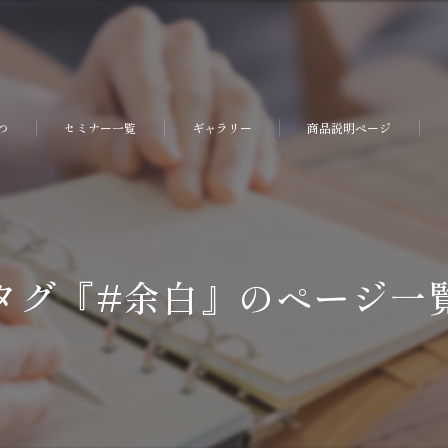
つ
セミナー一覧
ギャラリー
商品説明ページ
タグ『#余白』のページ一