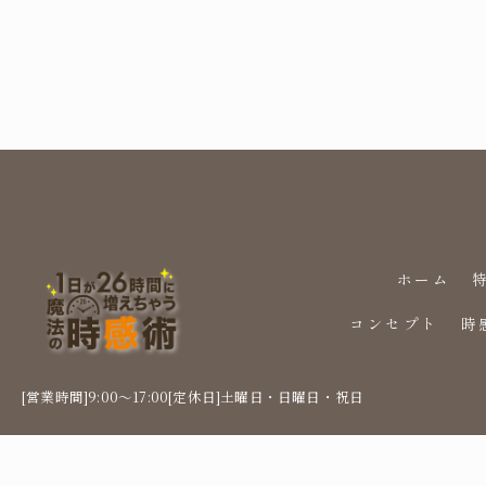
ホーム
コンセプト
時
[営業時間]9:00～17:00[定休日]土曜日・日曜日・祝日