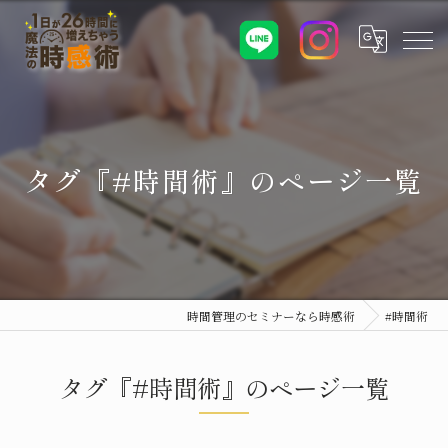
タグ『#時間術』のページ一覧
時間管理のセミナーなら時感術
#時間術
タグ『#時間術』のページ一覧