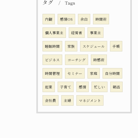
タグ
Tags
内観
感情OS
余白
時間術
個人事業主
経営者
事業主
睡眠時間
家族
スケジュール
手帳
ビジネス
コーチング
時感術
時間管理
セミナー
家庭
自分時間
起業
子育て
感情
忙しい
朝活
会社員
主婦
マネジメント