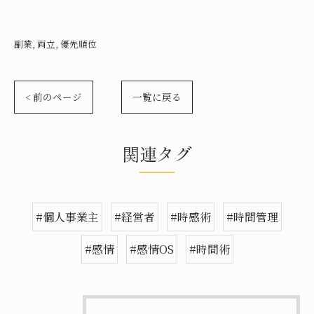
副業
両立
優先順位
< 前のページ
一覧に戻る
関連タグ
#個人事業主
#経営者
#時感術
#時間管理
#感情
#感情OS
#時間術