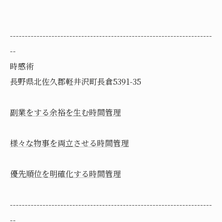
--------------------------------------------------------------------
--
時感術
長野県北佐久郡軽井沢町長倉5391-35
副業をする余裕を生む時間管理
様々な物事を両立させる時間管理
優先順位を明確化する時間管理
--------------------------------------------------------------------
--