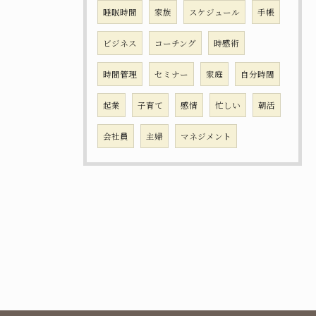
睡眠時間
家族
スケジュール
手帳
ビジネス
コーチング
時感術
時間管理
セミナー
家庭
自分時間
起業
子育て
感情
忙しい
朝活
会社員
主婦
マネジメント