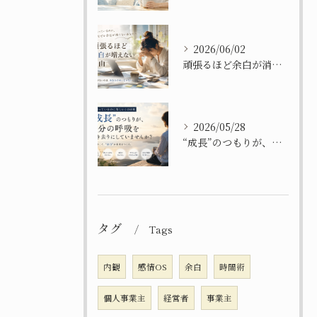
2026/06/02
頑張るほど余白が消えてしまう理由
2026/05/28
“成長”のつもりが、自分を置き去りにしてませんか？
タグ
Tags
内観
感情OS
余白
時間術
個人事業主
経営者
事業主