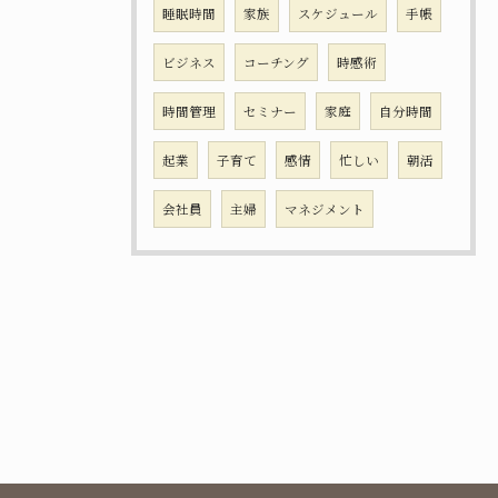
睡眠時間
家族
スケジュール
手帳
ビジネス
コーチング
時感術
時間管理
セミナー
家庭
自分時間
起業
子育て
感情
忙しい
朝活
会社員
主婦
マネジメント