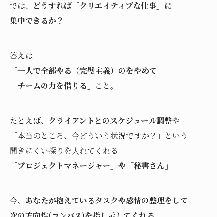
では、
どうすれば「クリエイティブな仕事」に
集中できるか？
答えは
「一人で全部やる（完璧主義）のをやめて
チームの力を借りる」
こと。
たとえば、
クライアントとのスケジュール調整
や
「本当のところ、今どういう状況ですか？」という
聞きにくい探りを入れてくれる
「プロジェクトマネージャー」や「秘書さん」
今、
あなたが抱えているタスクや感情の整理をして
次の方向性(コンパス)を指し示してくれる