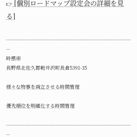
[個別ロードマップ設定会の詳細を見
👉
る]
--------------------------------------------------------------------
--
時感術
長野県北佐久郡軽井沢町長倉5391-35
様々な物事を両立させる時間管理
優先順位を明確化する時間管理
--------------------------------------------------------------------
--