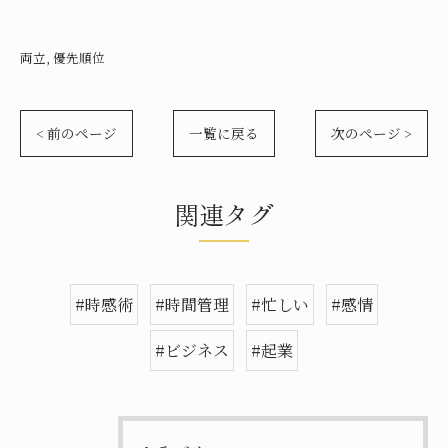
両立
優先順位
< 前のページ
一覧に戻る
次のページ >
関連タグ
#時感術
#時間管理
#忙しい
#感情
#ビジネス
#起業