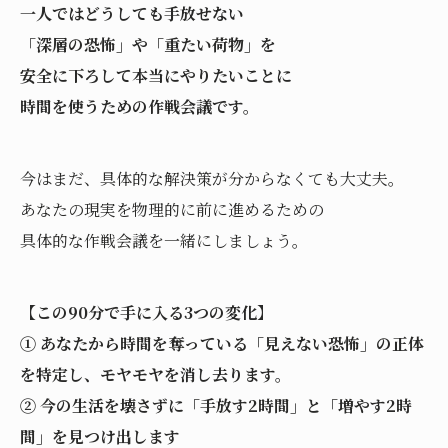
一人ではどうしても手放せない
「深層の恐怖」や「重たい荷物」を
安全に下ろして本当にやりたいことに
時間を使うための作戦会議です。
今はまだ、具体的な解決策が分からなくても大丈夫。
あなたの現実を物理的に前に進めるための
具体的な作戦会議を一緒にしましょう。
【この90分で手に入る3つの変化】
① あなたから時間を奪っている「見えない恐怖」の正体
を特定し、モヤモヤを消し去ります。
② 今の生活を壊さずに「手放す2時間」と「増やす2時
間」を見つけ出します