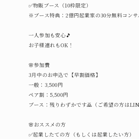
✅物販ブース（10枠限定）
※ブース特典：2億円起業家の30分無料コンサ
一人参加も安心🎵
お子様連れもOK！
🌸参加費
3月中のお申込で【早割価格】
一般：3,500円
ペア割：5,500円
ブース：残りわずかです🙇（ご希望の方はLI
🌸おススメの方
✅起業したての方（もしくは起業したい方）