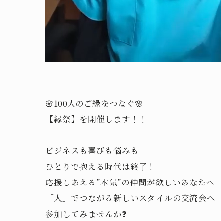
🌸100人のご縁をつなぐ🌸
【縁祭】を開催します！！
ビジネスも喜びも悩みも
ひとりで抱える時代は終了！
応援しあえる”本気”の仲間が欲しいあなたへ
「人」でつながる新しいスタイルの交流会へ
参加してみませんか❓