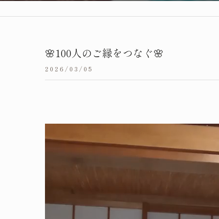
🌸100人のご縁をつなぐ🌸
2026/03/05