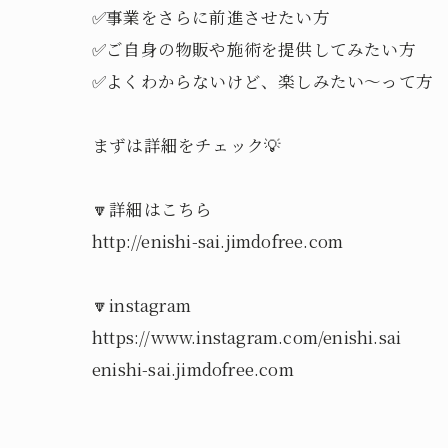
✅事業をさらに前進させたい方
✅ご自身の物販や施術を提供してみたい方
✅よくわからないけど、楽しみたい～って方
まずは詳細をチェック💡
🔽詳細はこちら
http://enishi-sai.jimdofree.com
🔽instagram
https://www.instagram.com/enishi.sai
enishi-sai.jimdofree.com