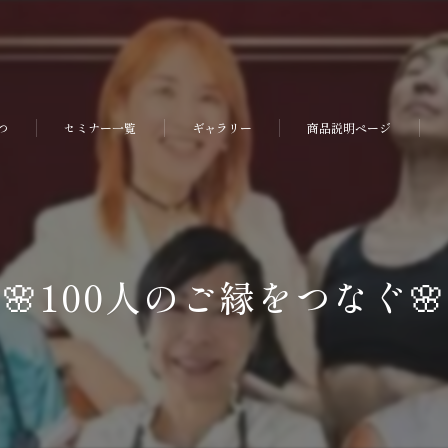
つ
セミナー一覧
ギャラリー
商品説明ページ
🌸100人のご縁をつなぐ🌸