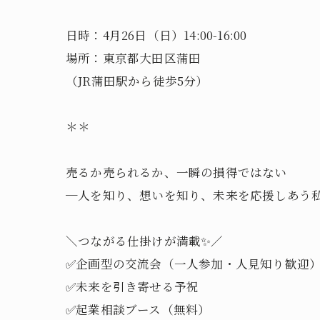
日時：4月26日（日）14:00-16:00
場所：東京都大田区蒲田
（JR蒲田駅から徒歩5分）
＊＊
売るか売られるか、一瞬の損得ではない
─人を知り、想いを知り、未来を応援しあう
＼つながる仕掛けが満載✨／
✅企画型の交流会（一人参加・人見知り歓迎
✅未来を引き寄せる予祝
✅起業相談ブース（無料）