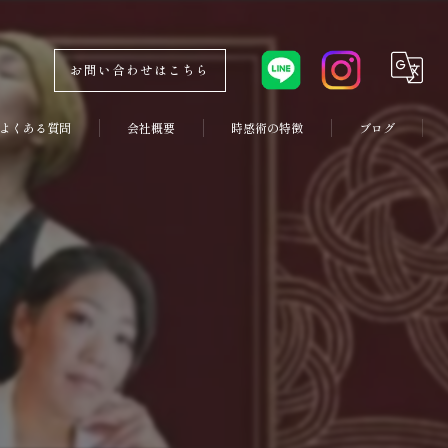
お問い合わせはこちら
よくある質問
会社概要
時感術の特徴
ブログ
コンセプト
副業
コラム
両立
優先順位
コーチング
習慣