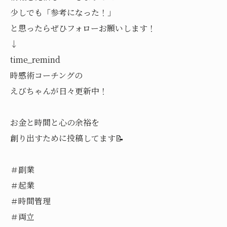
少しでも「参考になった！」
と思ったらぜひフォローお願いします！
↓
time_remind
時感術コーチングの
えびちゃんが日々更新中！
お金と時間と心の余裕を
創り出すために投稿してます📝
＃副業
＃起業
＃時間管理
＃両立