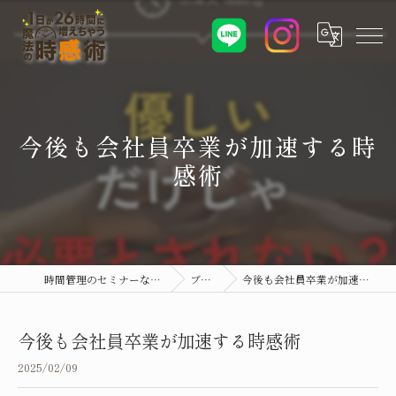
今後も会社員卒業が加速する時
感術
時間管理のセミナーなら時感術
ブログ
今後も会社員卒業が加速する時感術
今後も会社員卒業が加速する時感術
2025/02/09