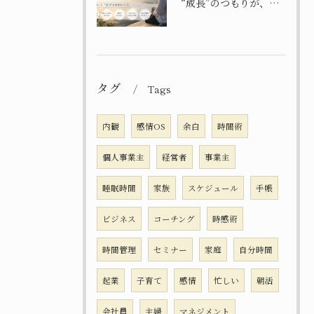
“成長”のつもりが、自分を置き去りにしてませんか？
タグ
Tags
内観
感情OS
余白
時間術
個人事業主
経営者
事業主
睡眠時間
家族
スケジュール
手帳
ビジネス
コーチング
時感術
時間管理
セミナー
家庭
自分時間
起業
子育て
感情
忙しい
朝活
会社員
主婦
マネジメント