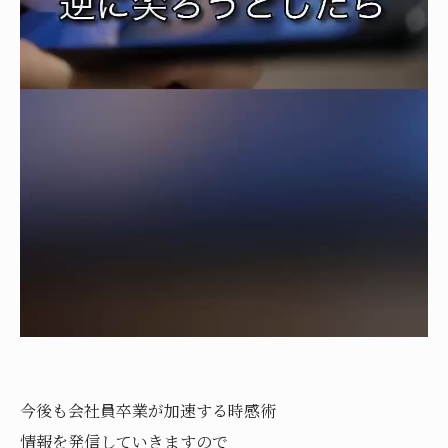
今後も会社員卒業が加速する時感術
情報を発信していきますので