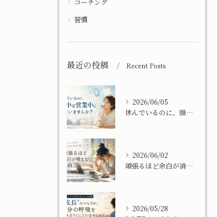
コーチング
習慣
最近の投稿
Recent Posts
2026/06/05
休んでいるのに、頭の中は営業中になっていませんか？
2026/06/02
頑張るほど余白が消えてしまう理由
2026/05/28