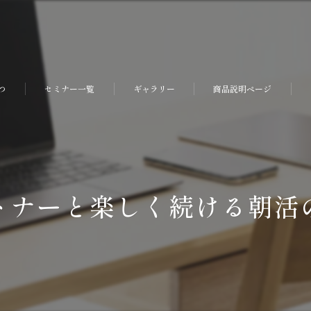
つ
セミナー一覧
ギャラリー
商品説明ページ
トナーと楽しく続ける朝活