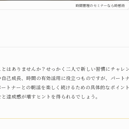
時間管理のセミナーなら時感術
ツ
ことはありませんか？せっかく二人で新しい習慣にチャレ
や自己成長、時間の有効活用に役立つものですが、パート
パートナーとの朝活を楽しく続けるための具体的なポイン
せと達成感が増すヒントを得られるでしょう。