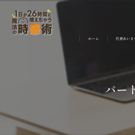
ホーム
代表あいさ
パー