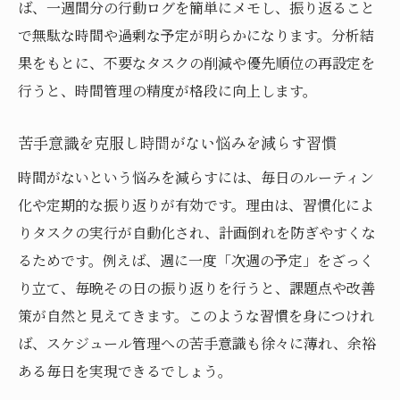
ば、一週間分の行動ログを簡単にメモし、振り返ること
で無駄な時間や過剰な予定が明らかになります。分析結
果をもとに、不要なタスクの削減や優先順位の再設定を
行うと、時間管理の精度が格段に向上します。
苦手意識を克服し時間がない悩みを減らす習慣
時間がないという悩みを減らすには、毎日のルーティン
化や定期的な振り返りが有効です。理由は、習慣化によ
りタスクの実行が自動化され、計画倒れを防ぎやすくな
るためです。例えば、週に一度「次週の予定」をざっく
り立て、毎晩その日の振り返りを行うと、課題点や改善
策が自然と見えてきます。このような習慣を身につけれ
ば、スケジュール管理への苦手意識も徐々に薄れ、余裕
ある毎日を実現できるでしょう。