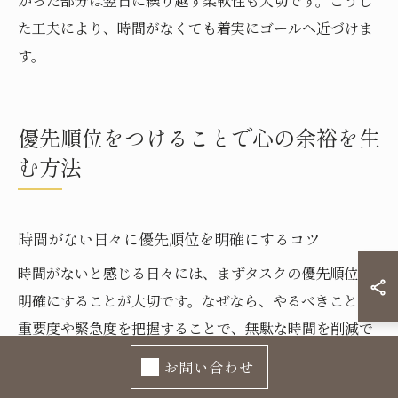
かった部分は翌日に繰り越す柔軟性も大切です。こうし
た工夫により、時間がなくても着実にゴールへ近づけま
す。
優先順位をつけることで心の余裕を生
む方法
時間がない日々に優先順位を明確にするコツ
時間がないと感じる日々には、まずタスクの優先順位を
明確にすることが大切です。なぜなら、やるべきことの
重要度や緊急度を把握することで、無駄な時間を削減で
きるからです。たとえば「今日中に必ず終わらせるべき
お問い合わせ
仕事」と「後回しでも問題ない用事」をリスト化し、優