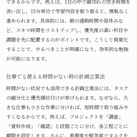
できるからです。例えば、1日の中で細切れの空き時間を
洗い出し、15分単位で学習内容を割り振ると、無駄なく
進められます。具体的には、朝の通勤時間や昼休みな
ど、スキマ時間をリストアップし、優先度の高い科目や
課題を先に配置するのがポイントです。こうして視覚化
することで、やるべきことが明確になり、効率的な勉強
が可能になります。
仕事でも使える時間がない時の計画立案法
時間がない状況でも活用できる計画立案法には、タスク
の細分化と優先順位付けが挙げられます。なぜなら、大
きな仕事も小さな作業に分ければ、短時間で取り組みや
すくなるからです。例えば、プロジェクトを「調査」
「資料作成」「確認」と段階ごとに分け、各工程ごとに
期限を設定します。さらに、重要度や緊急度でタスクを