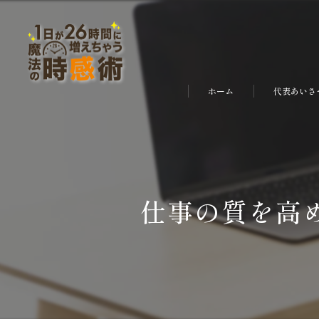
ホーム
代表あいさ
仕事の質を高