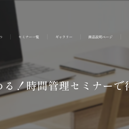
つ
セミナー一覧
ギャラリー
商品説明ページ
める！時間管理セミナーで