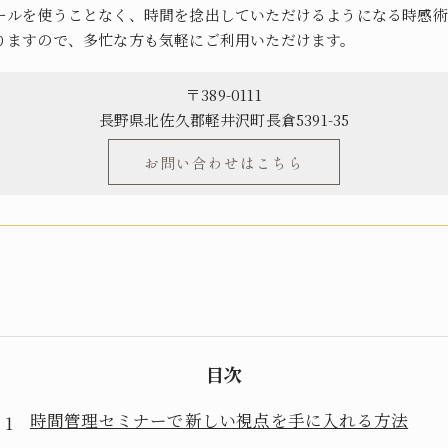
ールを使うことなく、時間を捻出していただけるようになる時感術
りますので、多忙な方も気軽にご利用いただけます。
〒389-0111
長野県北佐久郡軽井沢町長倉5391-35
お問い合わせはこちら
目次
時間管理セミナーで新しい視点を手に入れる方法