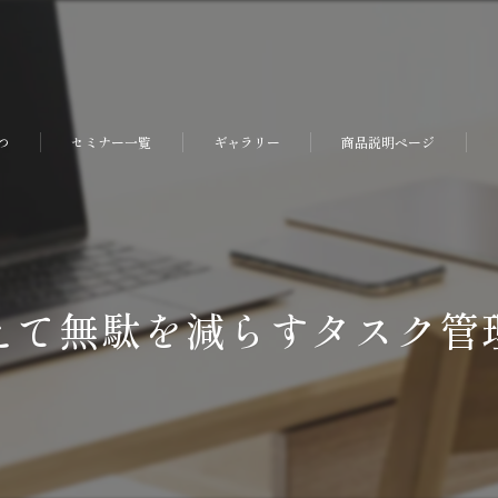
つ
セミナー一覧
ギャラリー
商品説明ページ
えて無駄を減らすタスク管