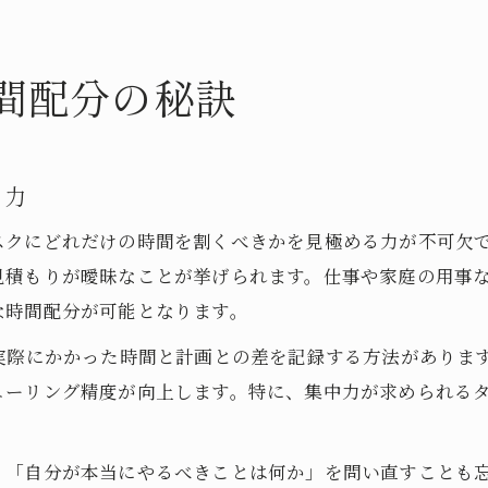
間配分の秘訣
る力
スクにどれだけの時間を割くべきかを見極める力が不可欠
見積もりが曖昧なことが挙げられます。仕事や家庭の用事
な時間配分が可能となります。
実際にかかった時間と計画との差を記録する方法がありま
ューリング精度が向上します。特に、集中力が求められる
、「自分が本当にやるべきことは何か」を問い直すことも