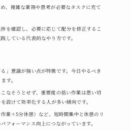
ため、複雑な業務や思考が必要なタスクに充て
進捗を確認し、必要に応じて配分を修正するこ
実践している代表的なやり方です。
する」意識が強い点が特徴です。今日やるべき
ります。
にこなそうとせず、重要度の低い作業は思い切
ルを設けて効率化する人が多い傾向です。
分作業＋5分休憩）など、短時間集中と休憩のリ
のパフォーマンス向上につながっています。