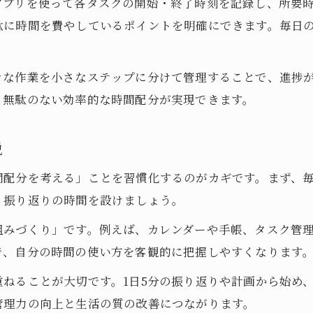
アプリを使って各タスクの開始・終了時刻を記録し、所要
駄に時間を費やしているポイントを明確にできます。毎日
きな作業を小さなステップに分けて管理することで、進捗
、無駄のない効率的な時間配分が実現できます。
説
間配分を考える」ことを習慣化するのがカギです。まず、毎
、振り返りの時間を設けましょう。
組みづくり」です。例えば、カレンダーや手帳、タスク管
で、自分の時間の使い方を客観的に把握しやすくなります
ねることが大切です。1日5分の振り返りや計画から始め
管理力の向上と生活の質の改善につながります。