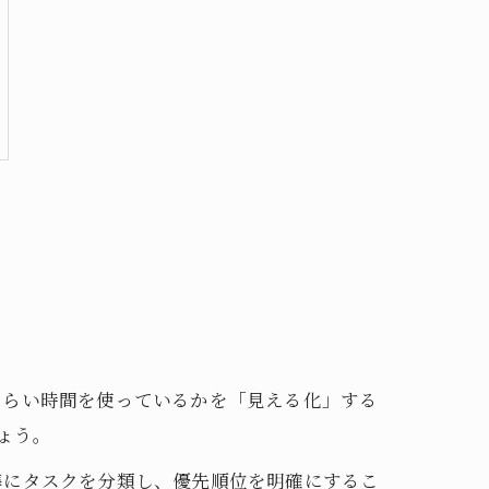
くらい時間を使っているかを「見える化」する
ょう。
準にタスクを分類し、優先順位を明確にするこ