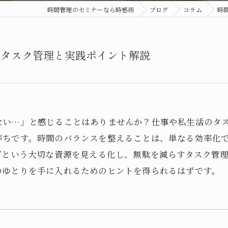
時間管理のセミナーなら時感術
ブログ
コラム
時
すタスク管理と実践ポイント解説
ない…」と感じることはありませんか？仕事や私生活のタ
がちです。時間のバランスを整えることは、単なる効率化
”という大切な資源を見える化し、無駄を減らすタスク管
のゆとりを手に入れるためのヒントを得られるはずです。