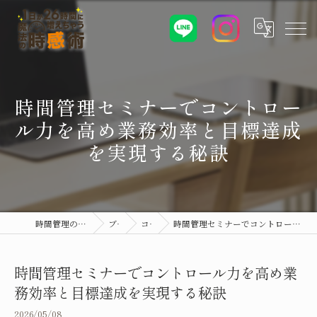
時間管理セミナーでコントロー
ル力を高め業務効率と目標達成
を実現する秘訣
時間管理のセミナーなら時感術
ブログ
コラム
時間管理セミナーでコントロール力を高め業務効率と目標達成を実現する秘訣
時間管理セミナーでコントロール力を高め業
務効率と目標達成を実現する秘訣
2026/05/08