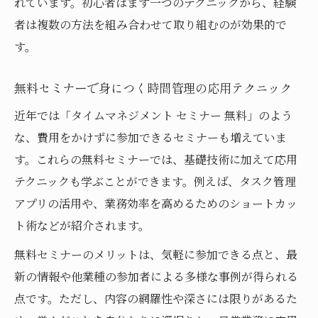
れています。初心者はまず一つのテクニックから、経験
タイムマネジメント研修でスケジュール力
者は複数の方法を組み合わせて取り組むのが効果的で
を磨く方法
す。
セミナー参加者の体験談に学ぶスケジュー
ル管理術
無料セミナーで身につく時間管理の応用テクニック
スケジュール管理を強化する時間管理セミ
近年では「タイムマネジメント セミナー 無料」のよう
ナーの活用
な、費用をかけずに参加できるセミナーも増えていま
す。これらの無料セミナーでは、基礎技術に加えて応用
テクニックも学ぶことができます。例えば、タスク管理
アプリの活用や、業務効率を高めるためのショートカッ
ト術などが紹介されます。
無料セミナーのメリットは、気軽に参加できる点と、最
新の情報や他業種の参加者による多様な事例が得られる
点です。ただし、内容の網羅性や深さには限りがあるた