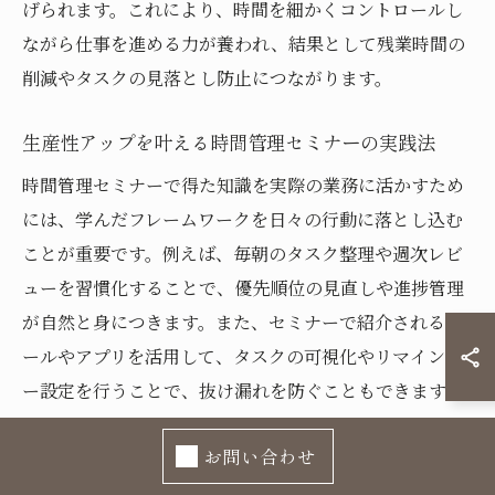
げられます。これにより、時間を細かくコントロールし
ながら仕事を進める力が養われ、結果として残業時間の
削減やタスクの見落とし防止につながります。
生産性アップを叶える時間管理セミナーの実践法
時間管理セミナーで得た知識を実際の業務に活かすため
には、学んだフレームワークを日々の行動に落とし込む
ことが重要です。例えば、毎朝のタスク整理や週次レビ
ューを習慣化することで、優先順位の見直しや進捗管理
が自然と身につきます。また、セミナーで紹介されるツ
ールやアプリを活用して、タスクの可視化やリマインダ
ー設定を行うことで、抜け漏れを防ぐこともできます。
さらに、実践の際には「失敗しやすい例」も把握してお
お問い合わせ
くと効果的です。たとえば、最初から完璧を目指しすぎ