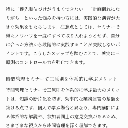
特に「優先順位づけがうまくできない」「計画倒れにな
りがち」といった悩みを持つ方には、実践的な演習が大
きな効果をもたらします。注意点としては、セミナーで
得たノウハウを一度にすべて取り入れようとせず、自分
に合った方法から段階的に実践することが失敗しないポ
イントです。こうしたステップを踏むことで、着実に三
原則のコントロール力を強化できます。
時間管理セミナーで三原則を体系的に学ぶメリット
時間管理セミナーで三原則を体系的に学ぶ最大のメリッ
トは、知識の断片化を防ぎ、効率的な業務運営の基盤を
築ける点です。個人で学ぶ場合と異なり、専門講師によ
る体系的な解説や、参加者同士の意見交換があるため、
さまざまな視点から時間管理を深く理解できます。