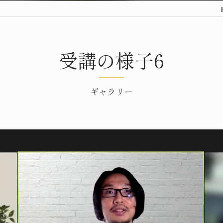
受講の様子6
ギャラリー