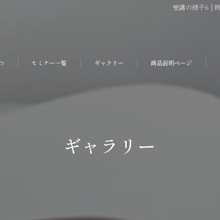
受講の様子6 |
つ
セミナー一覧
ギャラリー
商品説明ページ
ギャラリー